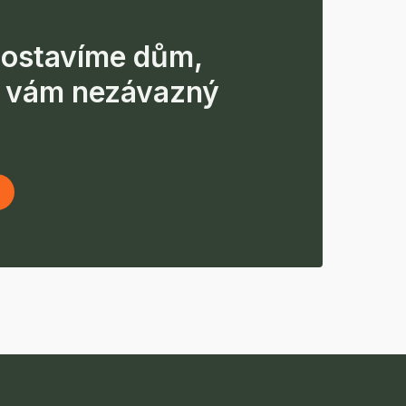
ostavíme dům,
 vám nezávazný