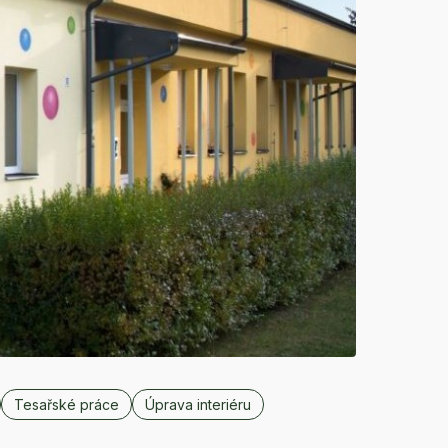
Tesařské práce
Úprava interiéru