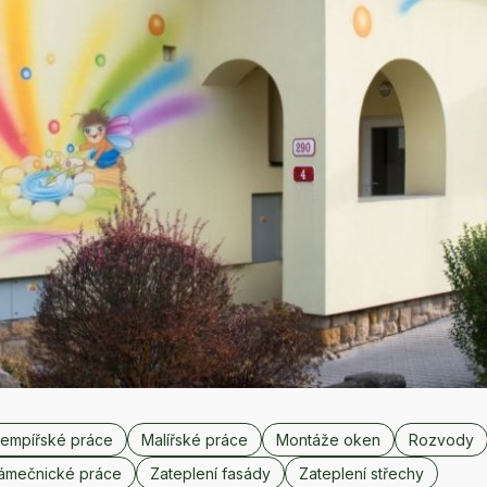
lempířské práce
Malířské práce
Montáže oken
Rozvody
ámečnické práce
Zateplení fasády
Zateplení střechy