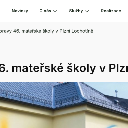
Novinky
O nás
Služby
Realizace
pravy 46. mateřské školy v Plzni Lochotíně
6. mateřské školy v Plz