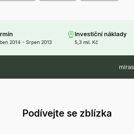
rmín
Investiční náklady
ben 2014 - Srpen 2013
5,3 mil. Kč
mira
Podívejte se zblízka