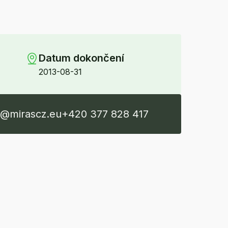
Datum dokončení
2013-08-31
s@mirascz.eu
+420 377 828 417