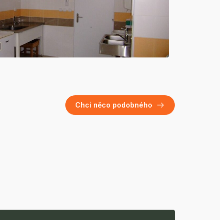
Chci něco podobného