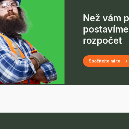
Než vám p
postavíme
rozpočet
Spočítejte mi to