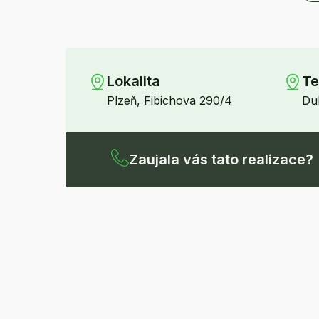
Lokalita
Te
Plzeň, Fibichova 290/4
Du
Zaujala vás tato realizace?