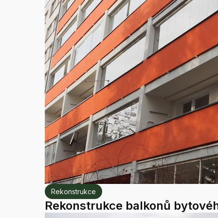
Rekonstrukce
Rekonstrukce balkonů bytové