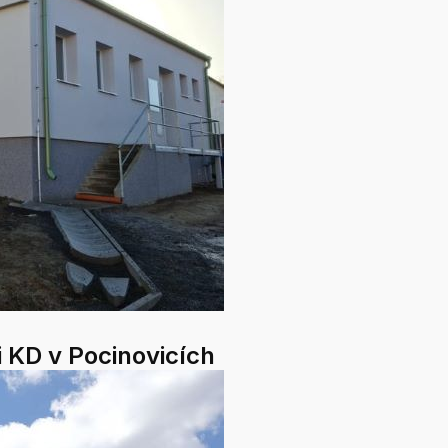
i KD v Pocinovicích