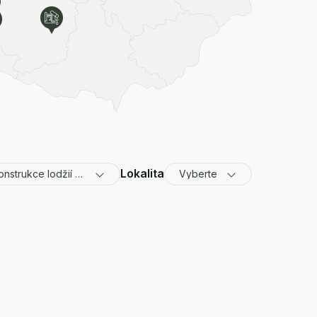
Lokalita
Rekonstrukce lodžií / balkonů
Vyberte