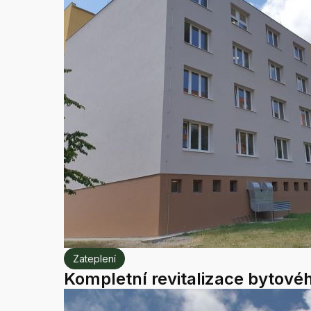
Zateplení
Kompletní revitalizace bytov