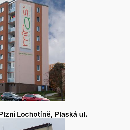
lzni Lochotíně, Plaská ul.