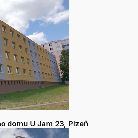
ého domu U Jam 23, Plzeň