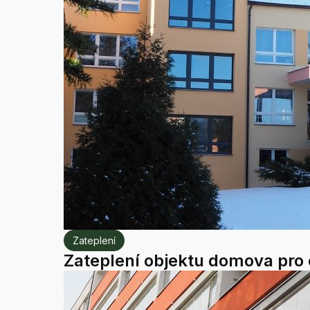
Zateplení
Zateplení objektu domova pro 