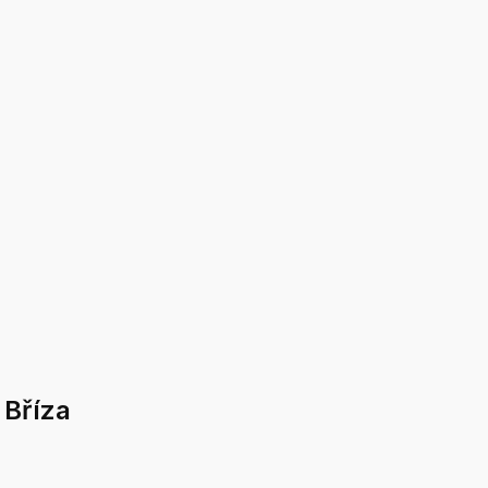
 Bříza