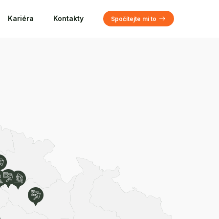
Kariéra
Kontakty
Spočítejte mi to