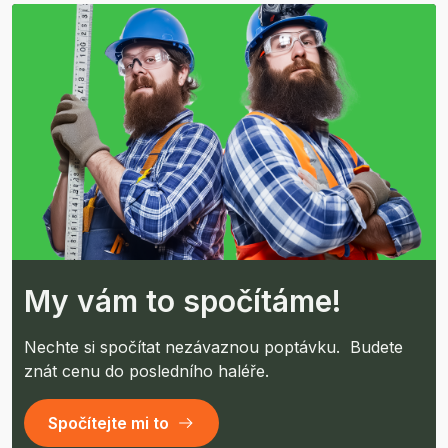
My vám to spočítáme!
Nechte si spočítat nezávaznou poptávku. Budete
znát cenu do posledního haléře.
Spočítejte mi to