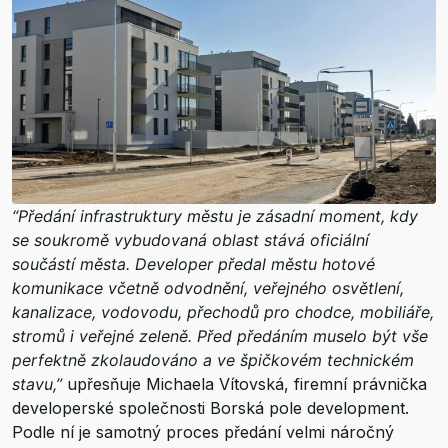
“Předání infrastruktury městu je zásadní moment, kdy
se soukromě vybudovaná oblast stává oficiální
součástí města. Developer předal městu hotové
komunikace včetně odvodnění, veřejného osvětlení,
kanalizace, vodovodu, přechodů pro chodce, mobiliáře,
stromů i veřejné zeleně. Před předáním muselo být vše
perfektně zkolaudováno a ve špičkovém technickém
stavu,”
upřesňuje Michaela Vítovská, firemní právnička
developerské společnosti Borská pole development.
Podle ní je samotný proces předání velmi náročný