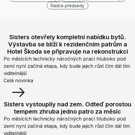
Rádce předsedy
Sisters otevřely kompletní nabídku bytů.
Výstavba se blíží k rezidenčním patrům a
Hotel Škoda se připravuje na rekonstrukci
Po měsících technicky náročných prací hluboko pod
zemí nyní začíná etapa, kdy bude jejich růst čím dál tím
viditelnější
Celá novinka
Sisters vystoupily nad zem. Odteď porostou
tempem zhruba jedno patro za měsíc
Po měsících technicky náročných prací hluboko pod
zemí nyní začíná etapa, kdy bude jejich růst čím dál tím
viditelnější