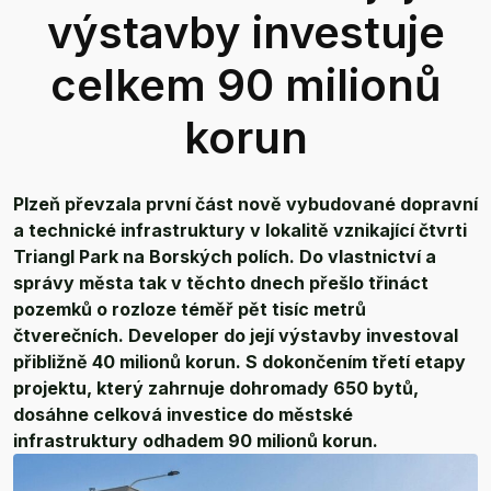
výstavby investuje
celkem 90 milionů
korun
Plzeň převzala první část nově vybudované dopravní
a technické infrastruktury v lokalitě vznikající čtvrti
Triangl Park na Borských polích. Do vlastnictví a
správy města tak v těchto dnech přešlo třináct
pozemků o rozloze téměř pět tisíc metrů
čtverečních. Developer do její výstavby investoval
přibližně 40 milionů korun. S dokončením třetí etapy
projektu, který zahrnuje dohromady 650 bytů,
dosáhne celková investice do městské
infrastruktury odhadem 90 milionů korun.