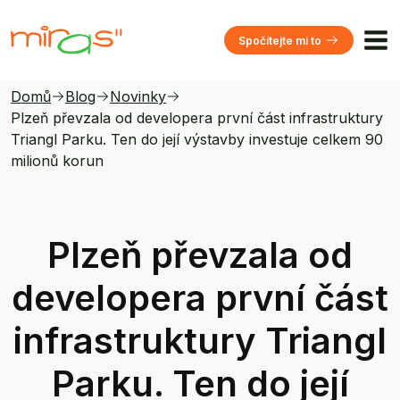
Spočítejte mi to
Domů
Blog
Novinky
Plzeň převzala od developera první část infrastruktury
Triangl Parku. Ten do její výstavby investuje celkem 90
milionů korun
Plzeň převzala od
developera první část
infrastruktury Triangl
Parku. Ten do její