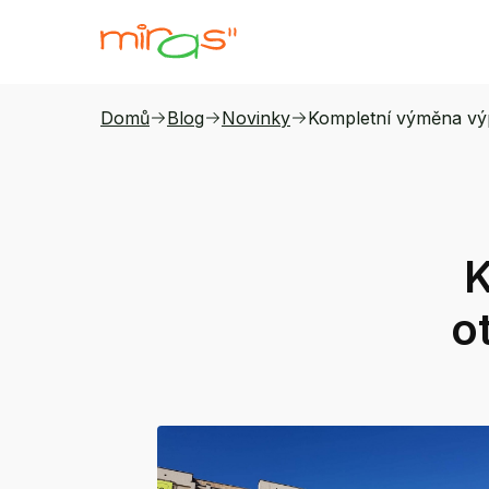
Domů
Blog
Novinky
Kompletní výměna výp
K
o