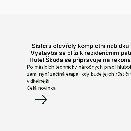
Sisters otevřely kompletní nabídku 
Výstavba se blíží k rezidenčním pa
Hotel Škoda se připravuje na rekons
Po měsících technicky náročných prací hlubo
zemí nyní začíná etapa, kdy bude jejich růst čí
viditelnější
Celá novinka