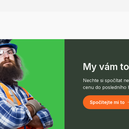
My vám to
Nechte si spočítat 
cenu do posledního h
Spočítejte mi to