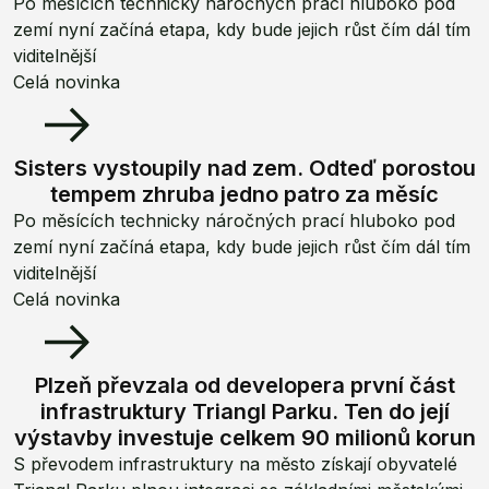
Po měsících technicky náročných prací hluboko pod
zemí nyní začíná etapa, kdy bude jejich růst čím dál tím
viditelnější
Celá novinka
Sisters vystoupily nad zem. Odteď porostou
tempem zhruba jedno patro za měsíc
Po měsících technicky náročných prací hluboko pod
zemí nyní začíná etapa, kdy bude jejich růst čím dál tím
viditelnější
Celá novinka
Plzeň převzala od developera první část
infrastruktury Triangl Parku. Ten do její
výstavby investuje celkem 90 milionů korun
S převodem infrastruktury na město získají obyvatelé