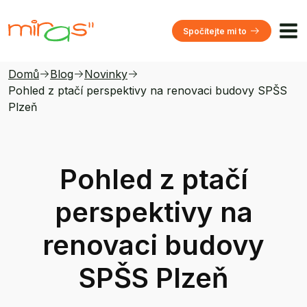
Spočítejte mi to
Domů
Blog
Novinky
Pohled z ptačí perspektivy na renovaci budovy SPŠS
Plzeň
Pohled z ptačí
perspektivy na
renovaci budovy
SPŠS Plzeň