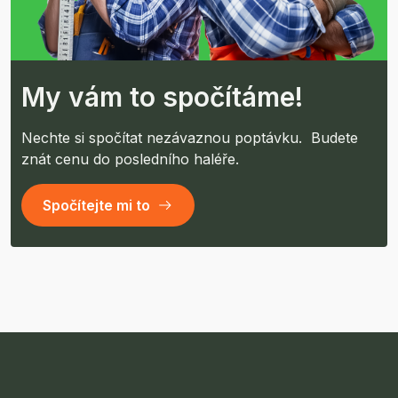
My vám to spočítáme!
Nechte si spočítat nezávaznou poptávku. Budete
znát cenu do posledního haléře.
Spočítejte mi to