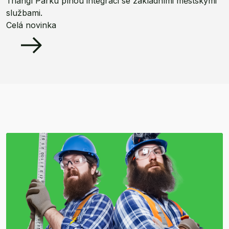
Triangl Parku plnou integraci se základními městskými
službami.
Celá novinka